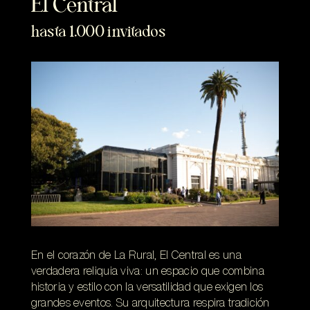
El Central
hasta 1.000 invitados
En el corazón de La Rural, El Central es una
verdadera reliquia viva: un espacio que combina
historia y estilo con la versatilidad que exigen los
grandes eventos. Su arquitectura respira tradición