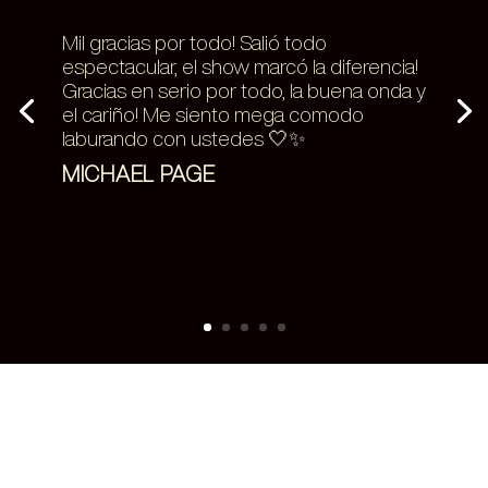
Gran evento, LLAVE EN MANO. Un placer
trabajar con ustedes. Vamos por más!
SWISS MEDICAL