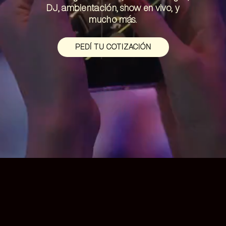
DJ, ambientación, show en vivo, y
mucho más.
PEDÍ TU COTIZACIÓN