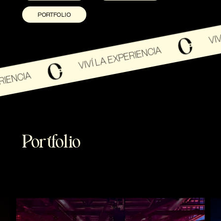
PORTFOLIO
VIVÍ LA EXPERI
VIVÍ LA EXPERIENCIA
Portfolio