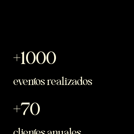
1000
eventos realizados
70
clientes anuales