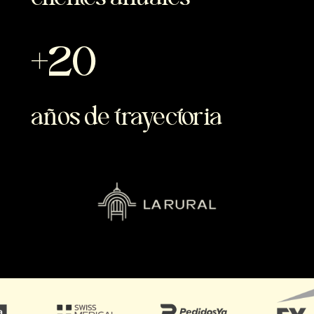
20
años de trayectoria
·
·
·