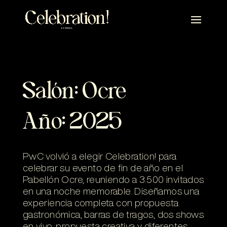
Salón: Ocre
Año: 2025
PwC volvió a elegir Celebration! para
celebrar su evento de fin de año en el
Pabellón Ocre, reuniendo a 3.500 invitados
en una noche memorable. Diseñamos una
experiencia completa con propuesta
gastronómica, barras de tragos, dos shows
en vivo, propuesta creativa y diferentes